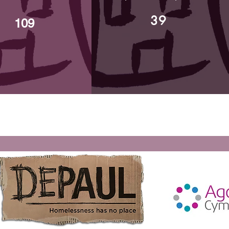
39
109