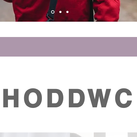
RHODDWC